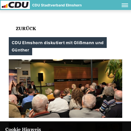
CDU Stadtverband Elmshorn
ZURÜCK
CDU Elmshorn diskutiert mit Glißmann und
Günther
Cookie Hinweis