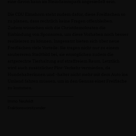
eine davon kann im S
teindammpark
angesiedelt sein.
Die CDU Elmshorn steht zudem dafür, diese Freiflächen so
zu planen, dass rechtlich keine Fragen offenbleiben.
Zudem wünschen sich die Christdemokraten die
Einbindung von Sponsoren, um diese Vorhaben noch besser
realisieren zu können. Insgesamt bieten sich über neue
Freiflächen viele Vorteile: Sie tragen nicht nur zu einem
saubereren Stadtbild bei, sie ermöglichen zudem die
artgerechte Tierhaltung auf straffreiem Raum. Letztlich
wird auch zusätzlicher Pkw-Verkehr vermieden, da
Hundehalterinnen und -halter nicht mehr mit dem Auto ins
Umland fahren müssen, um in den Genuss einer Freifläche
zu kommen.
_______________________________
Immo Neufeldt
Fraktionsvorsitzender